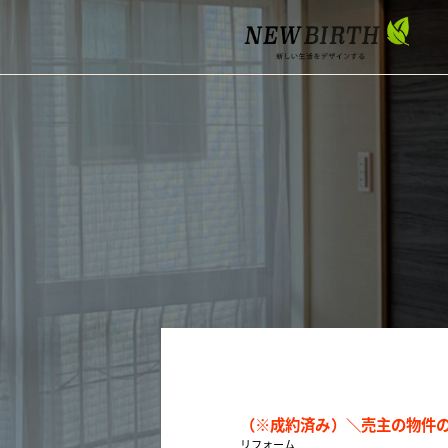
（※成約済み）＼売主の物件
リフォーム