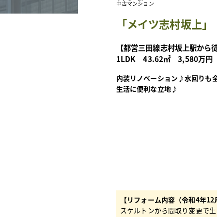
中古マンション
「メイツ志村坂上」
【都営三田線志村坂上駅から徒
1LDK 43.62㎡ 3,580万
内装リノベーション♪水回りも
生活に便利な立地♪
【リフォーム内容（令和4年12
スケルトンから間取り変更で生