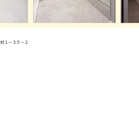
志村１－３５－２