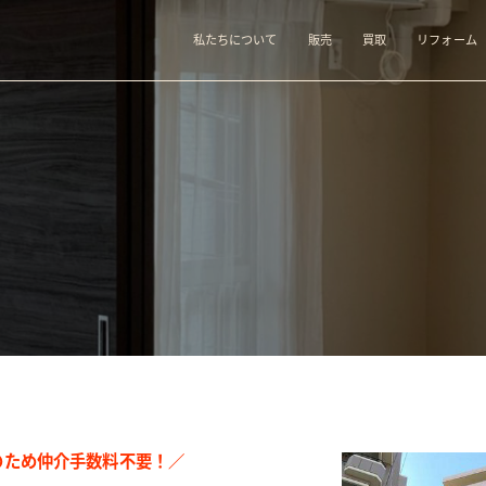
私たちについて
販売
買取
リフォーム
のため仲介手数料不要！／